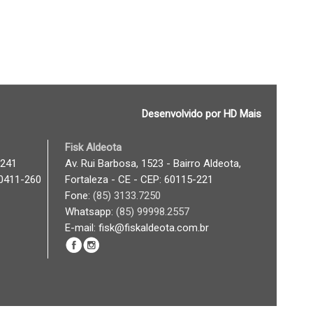
Desenvolvido por HD Mais
Fisk Aldeota
 241
Av. Rui Barbosa, 1523 - Bairro Aldeota,
60411-260
Fortaleza - CE - CEP: 60115-221
Fone:
(85) 3133.7250
Whatsapp:
(85) 99998.2557
E-mail: fisk@fiskaldeota.com.br